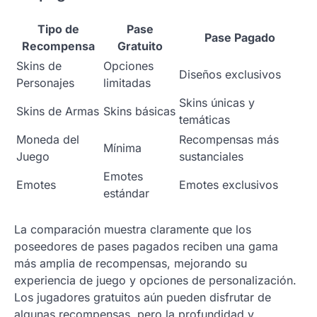
Tipo de
Pase
Pase Pagado
Recompensa
Gratuito
Skins de
Opciones
Diseños exclusivos
Personajes
limitadas
Skins únicas y
Skins de Armas
Skins básicas
temáticas
Moneda del
Recompensas más
Mínima
Juego
sustanciales
Emotes
Emotes
Emotes exclusivos
estándar
La comparación muestra claramente que los
poseedores de pases pagados reciben una gama
más amplia de recompensas, mejorando su
experiencia de juego y opciones de personalización.
Los jugadores gratuitos aún pueden disfrutar de
algunas recompensas, pero la profundidad y