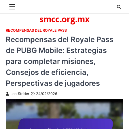
Skip
to
smcc.org.mx
content
RECOMPENSAS DEL ROYALE PASS
Recompensas del Royale Pass
de PUBG Mobile: Estrategias
para completar misiones,
Consejos de eficiencia,
Perspectivas de jugadores
Leo Strider
24/02/2026