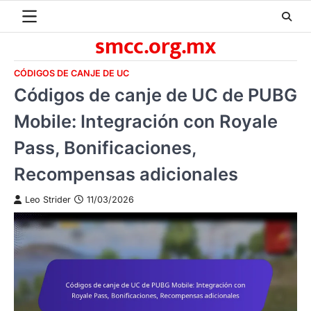
Skip
to
smcc.org.mx
content
CÓDIGOS DE CANJE DE UC
Códigos de canje de UC de PUBG
Mobile: Integración con Royale
Pass, Bonificaciones,
Recompensas adicionales
Leo Strider
11/03/2026